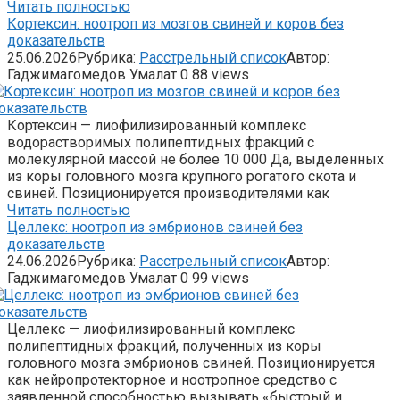
Читать полностью
Кортексин: ноотроп из мозгов свиней и коров без
доказательств
25.06.2026
Рубрика:
Расстрельный список
Автор:
Гаджимагомедов Умалат
0
88 views
Кортексин — лиофилизированный комплекс
водорастворимых полипептидных фракций с
молекулярной массой не более 10 000 Да, выделенных
из коры головного мозга крупного рогатого скота и
свиней. Позиционируется производителями как
Читать полностью
Целлекс: ноотроп из эмбрионов свиней без
доказательств
24.06.2026
Рубрика:
Расстрельный список
Автор:
Гаджимагомедов Умалат
0
99 views
Целлекс — лиофилизированный комплекс
полипептидных фракций, полученных из коры
головного мозга эмбрионов свиней. Позиционируется
как нейропротекторное и ноотропное средство с
заявленной способностью вызывать «быстрый и