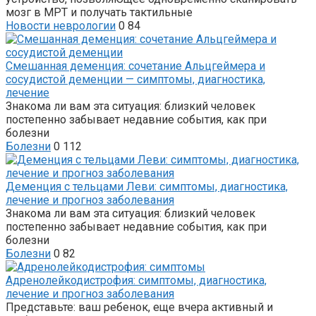
мозг в МРТ и получать тактильные
Новости неврологии
0
84
Смешанная деменция: сочетание Альцгеймера и
сосудистой деменции — симптомы, диагностика,
лечение
Знакома ли вам эта ситуация: близкий человек
постепенно забывает недавние события, как при
болезни
Болезни
0
112
Деменция с тельцами Леви: симптомы, диагностика,
лечение и прогноз заболевания
Знакома ли вам эта ситуация: близкий человек
постепенно забывает недавние события, как при
болезни
Болезни
0
82
Адренолейкодистрофия: симптомы, диагностика,
лечение и прогноз заболевания
Представьте: ваш ребенок, еще вчера активный и