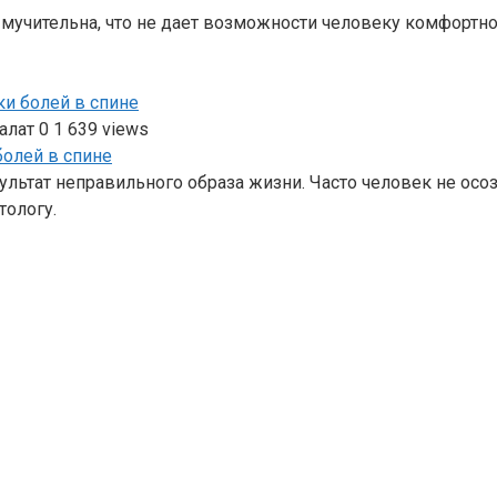
о мучительна, что не дает возможности человеку комфортн
ки болей в спине
алат
0
1 639 views
льтат неправильного образа жизни. Часто человек не осозн
тологу.