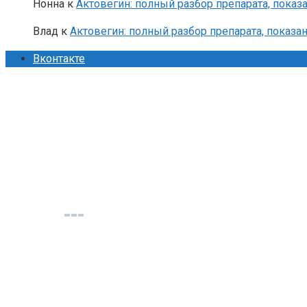
Нонна
к
Актовегин: полный разбор препарата, показа
Влад
к
Актовегин: полный разбор препарата, показан
Вконтакте