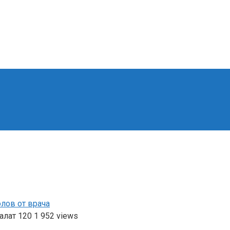
лов от врача
алат
120
1 952 views