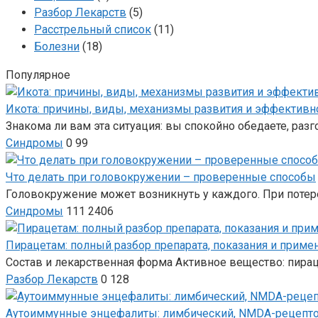
Разбор Лекарств
(5)
Расстрельный список
(11)
Болезни
(18)
Популярное
Икота: причины, виды, механизмы развития и эффективн
Знакома ли вам эта ситуация: вы спокойно обедаете, разго
Синдромы
0
99
Что делать при головокружении – проверенные способы
Головокружение может возникнуть у каждого. При потер
Синдромы
111
2406
Пирацетам: полный разбор препарата, показания и приме
Состав и лекарственная форма Активное вещество: пирац
Разбор Лекарств
0
128
Аутоиммунные энцефалиты: лимбический, NMDA-рецептор