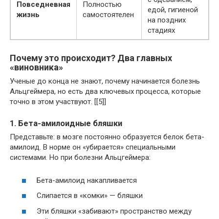
Повседневная
Полностью
едой, гигиеной
жизнь
самостоятелен
на поздних
стадиях
Почему это происходит? Два главных
«виновника»
Ученые до конца не знают, почему начинается болезнь
Альцгеймера, но есть два ключевых процесса, которые
точно в этом участвуют. [[5]]
1. Бета-амилоидные бляшки
Представьте: в мозге постоянно образуется белок бета-
амилоид. В норме он «убирается» специальными
системами. Но при болезни Альцгеймера:
Бета-амилоид накапливается
Слипается в «комки» — бляшки
Эти бляшки «забивают» пространство между