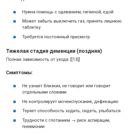
Нужна помощь с одеванием, гигиеной, едой
Может забыть выключить газ, принять лишнюю
таблетку
Требуется постоянный присмотр
Тяжелая стадия деменции (поздняя)
Полная зависимость от ухода. [[13]]
Симптомы:
Не узнает близких, не говорит или говорит
отдельными словами
Не контролирует мочеиспускание, дефекацию
Теряет способность ходить, сидеть, улыбаться
Трудности с глотанием → риск аспирации,
пневмонии