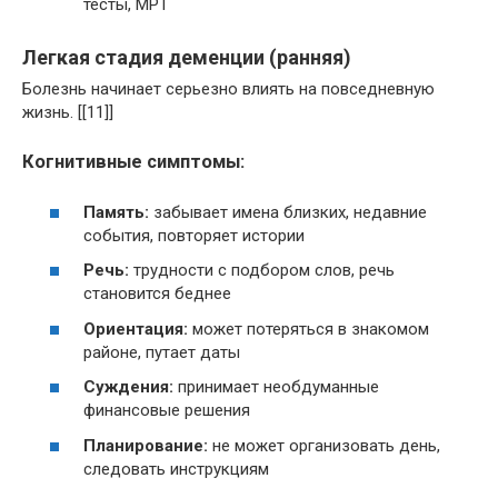
тесты, МРТ
Легкая стадия деменции (ранняя)
Болезнь начинает серьезно влиять на повседневную
жизнь. [[11]]
Когнитивные симптомы:
Память:
забывает имена близких, недавние
события, повторяет истории
Речь:
трудности с подбором слов, речь
становится беднее
Ориентация:
может потеряться в знакомом
районе, путает даты
Суждения:
принимает необдуманные
финансовые решения
Планирование:
не может организовать день,
следовать инструкциям