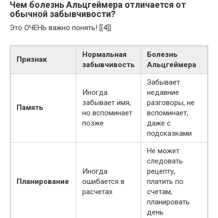
Чем болезнь Альцгеймера отличается от
обычной забывчивости?
Это ОЧЕНЬ важно понять! [[4]]
Нормальная
Болезнь
Признак
забывчивость
Альцгеймера
Забывает
Иногда
недавние
забывает имя,
разговоры, не
Память
но вспоминает
вспоминает,
позже
даже с
подсказками
Не может
следовать
Иногда
рецепту,
Планирование
ошибается в
платить по
расчетах
счетам,
планировать
день