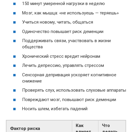
150 минут умеренной нагрузки в неделю
Мозг, как мышца: «не используешь — теряешь»
Учиться новому, читать, общаться
Одиночество повышает риск деменции
Поддерживать связи, участвовать в жизни
общества
Хронический стресс вредит нейронам
Лечить депрессию, управлять стрессом
Сенсорная депривация ускоряет когнитивное
снижение
Проверять слух, использовать слуховые аппараты
Повреждают мозг, повышают риск деменции
Носить шлем, избегать падений
Как
Что
Фактор риска
влияет
делать