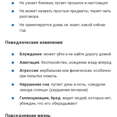
Не узнает близких, путает прошлое и настоящее
Не может назвать простые предметы, теряет нить
разговора
Не ориентируется дома, не знает, какой сейчас
год
Поведенческие изменения:
Блуждание:
может уйти и не найти дорогу домой
Ажитация:
беспокойство, хождение взад-вперед
Агрессия:
вербальная или физическая, особенно
при попытке помочь
Нарушения сна:
путает день и ночь, «синдром
захода солнца» (ухудшение вечером)
Галлюцинации, бред:
видит людей, которых нет,
убежден, что его обкрадывают
Повседневная жизнь: