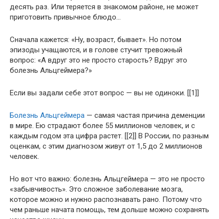
десять раз. Или теряется в знакомом районе, не может
приготовить привычное блюдо...
Сначала кажется: «Ну, возраст, бывает». Но потом
эпизоды учащаются, и в голове стучит тревожный
вопрос: «А вдруг это не просто старость? Вдруг это
болезнь Альцгеймера?»
Если вы задали себе этот вопрос — вы не одиноки. [[1]]
Болезнь Альцгеймера
— самая частая причина деменции
в мире. Ею страдают более 55 миллионов человек, и с
каждым годом эта цифра растет. [[2]] В России, по разным
оценкам, с этим диагнозом живут от 1,5 до 2 миллионов
человек.
Но вот что важно: болезнь Альцгеймера — это не просто
«забывчивость». Это сложное заболевание мозга,
которое можно и нужно распознавать рано. Потому что
чем раньше начата помощь, тем дольше можно сохранять