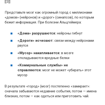
[[3]]
Представьте мозг как огромный город с миллионами
«домов» (нейронов) и «дорог» (синапсов), по которым
бежит информация. При болезни Альцгеймера:
«Дома» разрушаются:
нейроны гибнут
«Дороги» исчезают:
связи между нейронами
рвутся
«Мусор» накапливается:
в мозге
откладываются вредные белки
«Коммунальные службы» не
справляются:
мозг не может «убирать» этот
мусор
В результате «город» (мозг) постепенно «замирает»:
сначала забываются недавние события, потом — имена
близких, потом — как одеться или приготовить чай.