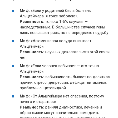
Миф:
«Если у родителей была болезнь
Альцгеймера, я тоже заболею».
Реальность:
только 1-5% случаев —
наследственные. В большинстве случаев гены
лишь повышают риск, но не определяют судьбу.
Миф:
«Алюминиевая посуда вызывает
Альцгеймер».
Реальность:
научных доказательств этой связи
нет.
Миф:
«Если человек забывает — это точно
Альцгеймер».
Реальность:
забывчивость бывает по десяткам
причин: стресс, депрессия, дефицит витаминов,
проблемы с щитовидкой.
Миф:
«От Альцгеймера нет спасения, поэтому
нечего и стараться».
Реальность:
ранняя диагностика, лечение и
образ жизни могут значительно замедлить