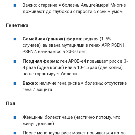
Важно: старение ≠ болезнь Альцгеймера! Многие
доживают до глубокой старости с ясным умом
Генетика
Семейная (ранняя) форма:
редкая (1-5%
случаев), вызвана мутациями в генах APP, PSEN1,
PSEN2; начинается в 30-50 лет
Поздняя форма:
ген APOE-e4 повышает риск в 3-
4 раза (одна копия) или в 10-15 раз (две копии),
но не гарантирует болезнь
Важно:
наличие гена риска ≠ болезнь; отсутствие
гена ≠ защита
Пол
Женщины болеют чаще (частично потому, что
живут дольше)
После менопаузы риск может повышаться из-за