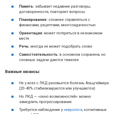
Память:
забывает недавние разговоры,
договоренности, повторяет вопросы
Планирование:
сложнее справляться с
финансами, рецептами, многозадачностью
Ориентация:
может потеряться в незнакомом
месте
Речь:
иногда не может подобрать слово
Самостоятельность:
в основном сохранена, но
сложные задачи даются тяжелее
Важные нюансы:
Не у всех с ЛКД разовьется болезнь Альцгеймера
(20-40% стабилизируются или улучшаются)
Но ЛКД — «окно возможностей»: можно
замедлить прогрессирование
Требуется наблюдение у
невролога
, когнитивные