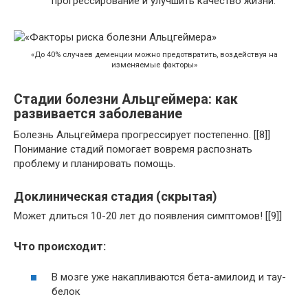
прогрессирование и улучшить качество жизни.
«До 40% случаев деменции можно предотвратить, воздействуя на
изменяемые факторы»
Стадии болезни Альцгеймера: как
развивается заболевание
Болезнь Альцгеймера прогрессирует постепенно. [[8]]
Понимание стадий помогает вовремя распознать
проблему и планировать помощь.
Доклиническая стадия (скрытая)
Может длиться 10-20 лет до появления симптомов! [[9]]
Что происходит:
В мозге уже накапливаются бета-амилоид и тау-
белок