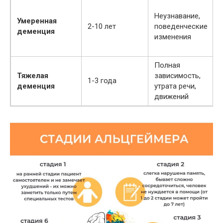
Неузнавание,
Умеренная
2-10 лет
поведенческие
деменция
изменения
Полная
Тяжелая
зависимость,
1-3 года
деменция
утрата речи,
движений