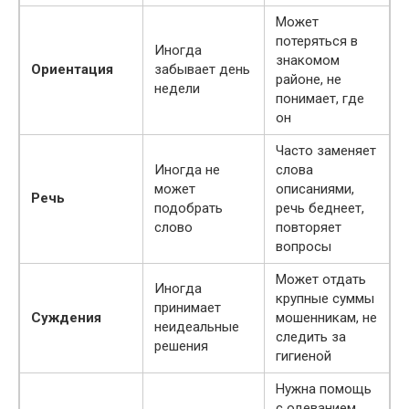
Может
потеряться в
Иногда
знакомом
Ориентация
забывает день
районе, не
недели
понимает, где
он
Часто заменяет
Иногда не
слова
может
описаниями,
Речь
подобрать
речь беднеет,
слово
повторяет
вопросы
Может отдать
Иногда
крупные суммы
принимает
Суждения
мошенникам, не
неидеальные
следить за
решения
гигиеной
Нужна помощь
с одеванием,