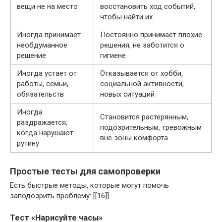
вещи не на место
восстановить ход событий,
чтобы найти их
Иногда принимает
Постоянно принимает плохие
необдуманное
решения, не заботится о
решение
гигиене
Иногда устает от
Отказывается от хобби,
работы, семьи,
социальной активности,
обязательств
новых ситуаций
Иногда
Становится растерянным,
раздражается,
подозрительным, тревожным
когда нарушают
вне зоны комфорта
рутину
Простые тесты для самопроверки
Есть быстрые методы, которые могут помочь
заподозрить проблему: [[16]]
Тест «Нарисуйте часы»