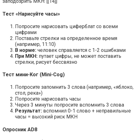
заподозрить МКН: [[14]]
Тест «Нарисуйте часы»
Попросите нарисовать циферблат со всеми
цифрами
Поставьте стрелки на определенное время
(например, 11:10)
В норме:
человек справляется с 1-2 ошибками
При МКН:
путает цифры, не может поставить
стрелки, рисует бессвязно
Тест мини-Ког (Mini-Cog)
Попросите запомнить 3 слова (например, «яблоко,
стол, река»)
Попросите нарисовать часы
Через 3 минуты попросите вспомнить 3 слова
Результат:
вспомнил 0-1 слово + неправильные
часы = высокий риск МКН
Опросник AD8