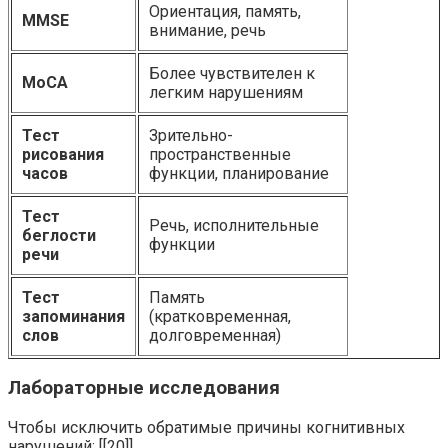
Ориентация, память,
MMSE
внимание, речь
Более чувствителен к
MoCA
легким нарушениям
Тест
Зрительно-
рисования
пространственные
часов
функции, планирование
Тест
Речь, исполнительные
беглости
функции
речи
Тест
Память
запоминания
(кратковременная,
слов
долговременная)
Лабораторные исследования
Чтобы исключить обратимые причины когнитивных
нарушений: [[20]]