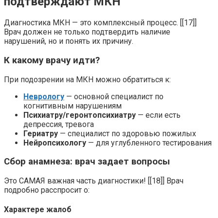
подтверждают МКН
Диагностика МКН — это комплексный процесс. [[17]]
Врач должен не только подтвердить наличие
нарушений, но и понять их причину.
К какому врачу идти?
При подозрении на МКН можно обратиться к:
Неврологу
— основной специалист по
когнитивным нарушениям
Психиатру/геронтопсихиатру
— если есть
депрессия, тревога
Гериатру
— специалист по здоровью пожилых
Нейропсихологу
— для углубленного тестирования
Сбор анамнеза: врач задает вопросы
Это САМАЯ важная часть диагностики! [[18]] Врач
подробно расспросит о:
Характере жалоб