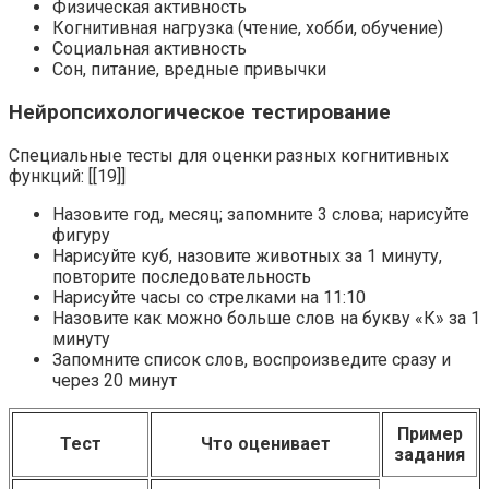
Физическая активность
Когнитивная нагрузка (чтение, хобби, обучение)
Социальная активность
Сон, питание, вредные привычки
Нейропсихологическое тестирование
Специальные тесты для оценки разных когнитивных
функций: [[19]]
Назовите год, месяц; запомните 3 слова; нарисуйте
фигуру
Нарисуйте куб, назовите животных за 1 минуту,
повторите последовательность
Нарисуйте часы со стрелками на 11:10
Назовите как можно больше слов на букву «К» за 1
минуту
Запомните список слов, воспроизведите сразу и
через 20 минут
Пример
Тест
Что оценивает
задания