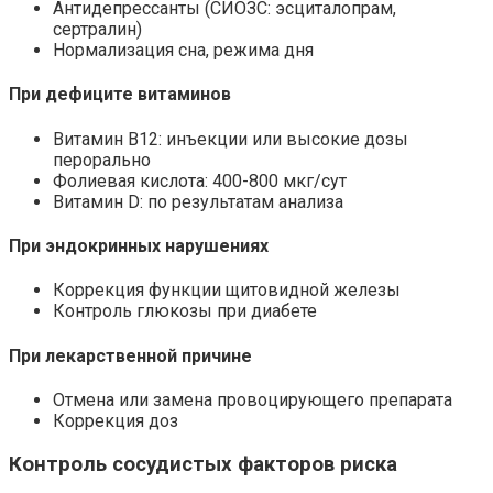
Антидепрессанты (СИОЗС: эсциталопрам,
сертралин)
Нормализация сна, режима дня
При дефиците витаминов
Витамин B12: инъекции или высокие дозы
перорально
Фолиевая кислота: 400-800 мкг/сут
Витамин D: по результатам анализа
При эндокринных нарушениях
Коррекция функции щитовидной железы
Контроль глюкозы при диабете
При лекарственной причине
Отмена или замена провоцирующего препарата
Коррекция доз
Контроль сосудистых факторов риска