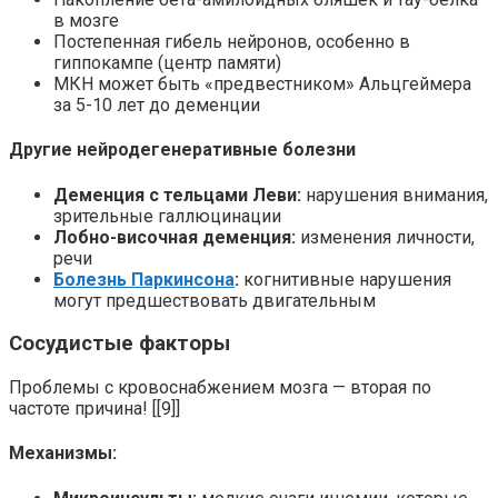
в мозге
Постепенная гибель нейронов, особенно в
гиппокампе (центр памяти)
МКН может быть «предвестником» Альцгеймера
за 5-10 лет до деменции
Другие нейродегенеративные болезни
Деменция с тельцами Леви:
нарушения внимания,
зрительные галлюцинации
Лобно-височная деменция:
изменения личности,
речи
Болезнь Паркинсона
:
когнитивные нарушения
могут предшествовать двигательным
Сосудистые факторы
Проблемы с кровоснабжением мозга — вторая по
частоте причина! [[9]]
Механизмы: