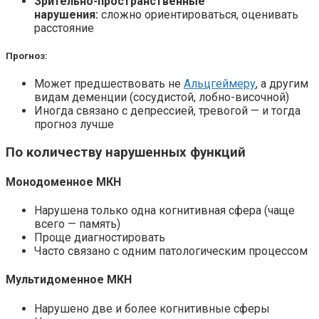
Зрительно-пространственные
нарушения:
сложно ориентироваться, оценивать
расстояние
Прогноз:
Может предшествовать не
Альцгеймеру
, а другим
видам деменции (сосудистой, лобно-височной)
Иногда связано с депрессией, тревогой — и тогда
прогноз лучше
По количеству нарушенных функций
Монодоменное МКН
Нарушена только одна когнитивная сфера (чаще
всего — память)
Проще диагностировать
Часто связано с одним патологическим процессом
Мультидоменное МКН
Нарушено две и более когнитивные сферы