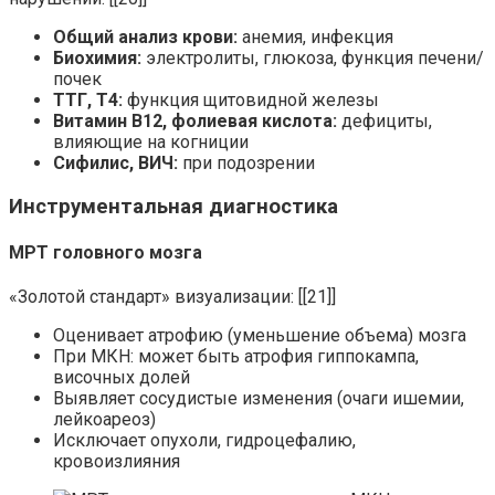
Общий анализ крови:
анемия, инфекция
Биохимия:
электролиты, глюкоза, функция печени/
почек
ТТГ, Т4:
функция щитовидной железы
Витамин B12, фолиевая кислота:
дефициты,
влияющие на когниции
Сифилис, ВИЧ:
при подозрении
Инструментальная диагностика
МРТ головного мозга
«Золотой стандарт» визуализации: [[21]]
Оценивает атрофию (уменьшение объема) мозга
При МКН: может быть атрофия гиппокампа,
височных долей
Выявляет сосудистые изменения (очаги ишемии,
лейкоареоз)
Исключает опухоли, гидроцефалию,
кровоизлияния