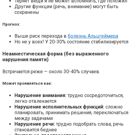
Теряет вещи и не может вспомнить, где положил
Другие функции (речь, внимание) могут быть
сохранены
Прогноз:
Выше риск перехода в
болезнь Альцгеймера
Но не у всех! У 20-30% состояние стабилизируется
Неамнестическая форма (без выраженного
нарушения памяти)
Встречается реже — около 30-40% случаев.
Может проявляться как:
Нарушение внимания:
трудно сосредоточиться,
легко отвлекается
Нарушение исполнительных функций:
сложно
планировать, принимать решения, переключаться
между задачами
Нарушение речи:
трудно подобрать слова, речь
становится беднее