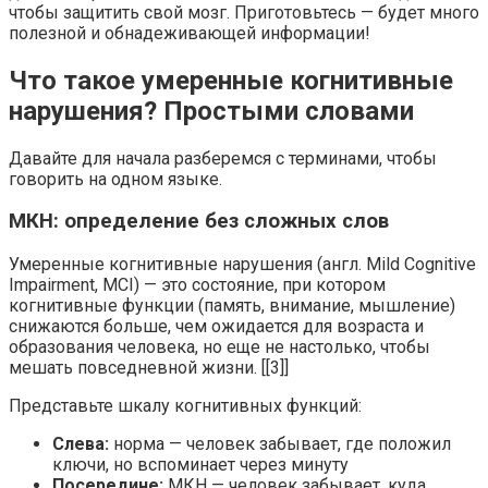
чтобы защитить свой мозг. Приготовьтесь — будет много
полезной и обнадеживающей информации!
Что такое умеренные когнитивные
нарушения? Простыми словами
Давайте для начала разберемся с терминами, чтобы
говорить на одном языке.
МКН: определение без сложных слов
Умеренные когнитивные нарушения (англ. Mild Cognitive
Impairment, MCI) — это состояние, при котором
когнитивные функции (память, внимание, мышление)
снижаются больше, чем ожидается для возраста и
образования человека, но еще не настолько, чтобы
мешать повседневной жизни. [[3]]
Представьте шкалу когнитивных функций:
Слева:
норма — человек забывает, где положил
ключи, но вспоминает через минуту
Посередине:
МКН — человек забывает, куда