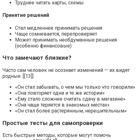
Труднее читать карты, схемы
Принятие решений
Стал медленнее принимать решения
Чаще сомневается, перепроверяет
Может принимать необдуманные решения
(особенно финансовые)
Что замечают близкие?
Часто сам человек не осознает изменений — их видят
родные: [[13]]
«Он стал забывать, о чем мы только что говорили»
«Она повторяет одни и те же истории»
«Ему стало сложнее считать сдачу в магазине»
«Она чаще теряется в знакомых местах»
«Он стал более растерянным, нерешительным»
Простые тесты для самопроверки
Есть быстрые методы, которые могут помочь