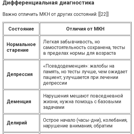
Дифференциальная диагностика
Важно отличить МКН от других состояний: [[22]]
Состояние
Отличия от МКН
Легкая забывчивость, но
Нормальное
самостоятельность сохранена, тесты
старение
в пределах нормы для возраста
«Псевдодеменция»: жалобы на
память, но тесты лучше, чем ожидает
Депрессия
пациент; улучшается при лечении
депрессии
Нарушения мешают повседневной
Деменция
жизни, нужна помощь с базовыми
задачами
Острое начало (часы-дни), колебания,
Делирий
нарушение внимания, обратим