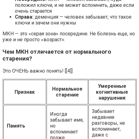
положил ключи, и не может вспомнить, даже если
очень старается
Справа:
деменция — человек забывает, что такое
ключи и зачем они нужны
МКН — это «серая зона» посередине. Не болезнь еще, но
уже и не просто «возраст».
Чем МКН отличается от нормального
старения?
Это ОЧЕНЬ важно понять! [[4]]
Умеренные
Нормальное
Признак
когнитивные
старение
нарушения
Забывает
Иногда
недавние
забывает имя,
разговоры, не
Память
но
вспоминает,
вспоминает
даже с
позже