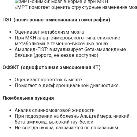
«МРТ помогает оценить структурные изменения мо
ПЭТ (позитронно-эмиссионная томография)
Оценивает метаболизм мозга
При МКН альцгеймеровского типа: снижение
метаболизма в теменно-височных зонах
Амилоид-ПЭТ: визуализирует бета-амилоидные
бляшки (дорого, не везде доступно)
ОФЭКТ (однофотонная эмиссионная КТ)
Оценивает кровоток в мозге
Помогает в дифференциальной диагностике
Люмбальная пункция
Анализ спинномозговой жидкости
При подозрении на болезнь Альцгеймера: низкий
бета-амилоид, высокий тау-белок
Не всегда нужна, назначается по показаниям