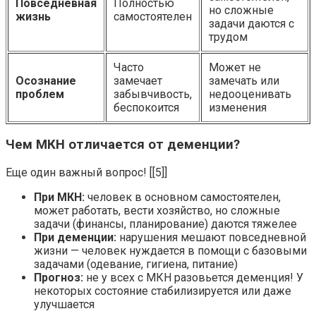
Повседневная
Полностью
но сложные
жизнь
самостоятелен
задачи даются с
трудом
Часто
Может не
Осознание
замечает
замечать или
проблем
забывчивость,
недооценивать
беспокоится
изменения
Чем МКН отличается от деменции?
Еще один важный вопрос! [[5]]
При МКН:
человек в основном самостоятелен,
может работать, вести хозяйство, но сложные
задачи (финансы, планирование) даются тяжелее
При деменции:
нарушения мешают повседневной
жизни — человек нуждается в помощи с базовыми
задачами (одевание, гигиена, питание)
Прогноз:
не у всех с МКН разовьется деменция! У
некоторых состояние стабилизируется или даже
улучшается