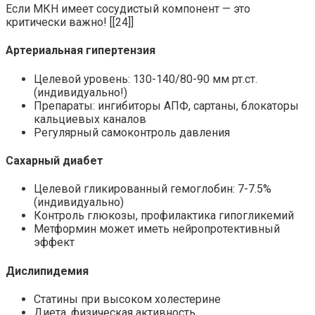
Если МКН имеет сосудистый компонент — это
критически важно! [[24]]
Артериальная гипертензия
Целевой уровень: 130-140/80-90 мм рт.ст.
(индивидуально!)
Препараты: ингибиторы АПФ, сартаны, блокаторы
кальциевых каналов
Регулярный самоконтроль давления
Сахарный диабет
Целевой гликированный гемоглобин: 7-7.5%
(индивидуально)
Контроль глюкозы, профилактика гипогликемий
Метформин может иметь нейропротективный
эффект
Дислипидемия
Статины при высоком холестерине
Диета, физическая активность