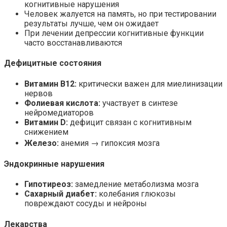
когнитивные нарушения
Человек жалуется на память, но при тестировании
результаты лучше, чем он ожидает
При лечении депрессии когнитивные функции
часто восстанавливаются
Дефицитные состояния
Витамин B12:
критически важен для миелинизации
нервов
Фолиевая кислота:
участвует в синтезе
нейромедиаторов
Витамин D:
дефицит связан с когнитивным
снижением
Железо:
анемия → гипоксия мозга
Эндокринные нарушения
Гипотиреоз:
замедление метаболизма мозга
Сахарный диабет:
колебания глюкозы
повреждают сосуды и нейроны
Лекарства