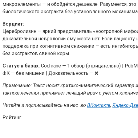
микроэлементы — и обойдётся дешевле. Разумеется, это 
биологического экстракта без установленного механизма
Вердикт:
Церебролизин — яркий представитель «ноотропной мифологи
доказательной неврологии ему места нет. Если пациенту 
поддержка при когнитивном снижении — есть ингибиторы
без экстрактов свиной коры.
Статус в базах:
Cochrane — 1 обзор (отрицательно) | PubM
ФК — без мишени | Доказательность — ❌
Примечание: Текст носит критико-аналитический характер
тактике лечения принимает лечащий врач с учётом клинич
Читайте и подписывайтесь на нас во
ВКонтакте
,
Яндекс-Дз
Рейтинг