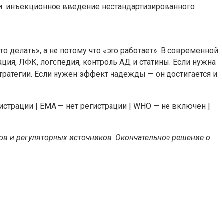
ии: инъекционное введение нестандартизированного
 делать», а не потому что «это работает». В современной
ция, ЛФК, логопедия, контроль АД и статины. Если нужна
ратегии. Если нужен эффект надежды — он достигается и
гистрации | EMA — нет регистрации | WHO — не включён |
ов и регуляторных источников. Окончательное решение о