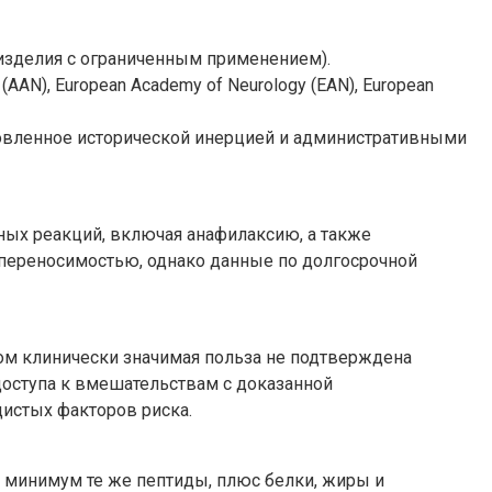
 изделия с ограниченным применением).
AN), European Academy of Neurology (EAN), European
ловленное исторической инерцией и административными
ных реакций, включая анафилаксию, а также
 переносимостью, однако данные по долгосрочной
том клинически значимая польза не подтверждена
доступа к вмешательствам с доказанной
дистых факторов риска.
 минимум те же пептиды, плюс белки, жиры и