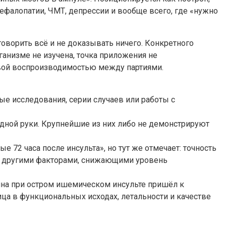
цефалопатии, ЧМТ, депрессии и вообще всего, где «нужно
ворить всё и не доказывать ничего. Конкретного
ганизме не изучена, точка приложения не
вой воспроизводимостью между партиями.
е исследования, серии случаев или работы с
ной руки. Крупнейшие из них либо не демонстрируют
72 часа после инсульта», но тут же отмечает: точность
 и другими факторами, снижающими уровень
ина при остром ишемическом инсульте пришёл к
ица в функциональных исходах, летальности и качестве