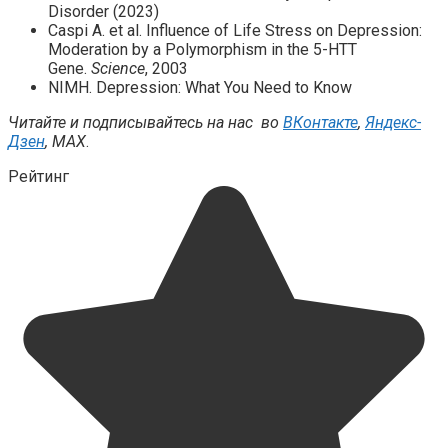
Disorder (2023)
Caspi A. et al. Influence of Life Stress on Depression:
Moderation by a Polymorphism in the 5-HTT
Gene.
Science
, 2003
NIMH. Depression: What You Need to Know
Читайте и подписывайтесь на нас во
ВКонтакте
,
Яндекс-
Дзен
, MAX
.
Рейтинг