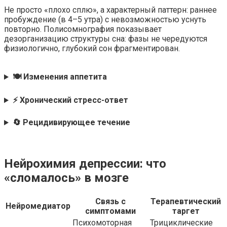
Не просто «плохо сплю», а характерный паттерн: раннее
пробуждение (в 4–5 утра) с невозможностью уснуть
повторно. Полисомнография показывает
дезорганизацию структуры сна: фазы не чередуются
физиологично, глубокий сон фрагментирован.
🍽️ Изменения аппетита
⚡ Хронический стресс-ответ
🔄 Рецидивирующее течение
Нейрохимия депрессии: что
«сломалось» в мозге
Связь с
Терапевтический
Нейромедиатор
симптомами
таргет
Психомоторная
Трициклические