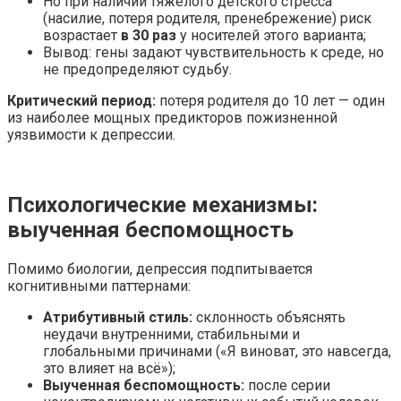
Но при наличии тяжёлого детского стресса
(насилие, потеря родителя, пренебрежение) риск
возрастает
в 30 раз
у носителей этого варианта;
Вывод: гены задают чувствительность к среде, но
не предопределяют судьбу.
Критический период:
потеря родителя до 10 лет — один
из наиболее мощных предикторов пожизненной
уязвимости к депрессии.
Психологические механизмы:
выученная беспомощность
Помимо биологии, депрессия подпитывается
когнитивными паттернами:
Атрибутивный стиль:
склонность объяснять
неудачи внутренними, стабильными и
глобальными причинами («Я виноват, это навсегда,
это влияет на всё»);
Выученная беспомощность:
после серии