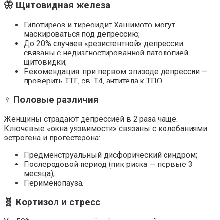
🦋 Щитовидная железа
Гипотиреоз и тиреоидит Хашимото могут
маскироваться под депрессию;
До 20% случаев «резистентной» депрессии
связаны с недиагностированной патологией
щитовидки;
Рекомендация: при первом эпизоде депрессии —
проверить ТТГ, св. Т4, антитела к ТПО.
♀️ Половые различия
Женщины страдают депрессией в 2 раза чаще.
Ключевые «окна уязвимости» связаны с колебаниями
эстрогена и прогестерона:
Предменструальный дисфорический синдром;
Послеродовой период (пик риска — первые 3
месяца);
Перименопауза.
🧬 Кортизол и стресс