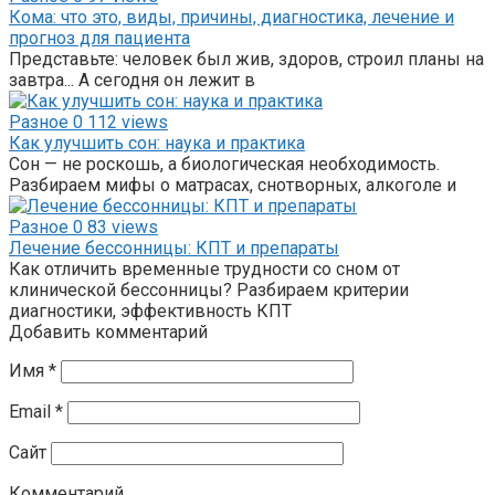
Кома: что это, виды, причины, диагностика, лечение и
прогноз для пациента
Представьте: человек был жив, здоров, строил планы на
завтра... А сегодня он лежит в
Разное
0
112 views
Как улучшить сон: наука и практика
Сон — не роскошь, а биологическая необходимость.
Разбираем мифы о матрасах, снотворных, алкоголе и
Разное
0
83 views
Лечение бессонницы: КПТ и препараты
Как отличить временные трудности со сном от
клинической бессонницы? Разбираем критерии
диагностики, эффективность КПТ
Добавить комментарий
Имя
*
Email
*
Сайт
Комментарий