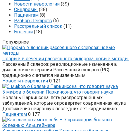
Новости неврологии
(39)
Синдромы
(38)
Пациентам
(8)
Разбор Лекарств
(5)
Расстрельный список
(11)
Болезни
(18)
Популярное
Прорыв в лечении рассеянного склероза: новые методы
Рассеянный склероз: революционные изменения в
диагностике и терапии Рассеянный склероз (РС)
традиционно считается неизлечимым
Новости неврологии
0
121
5 мифов о болезни Паркинсона: что говорит наука
Болезнь Паркинсона: пять распространённых
заблуждений, которые опровергает современная наука
Достижения нейронаук последних лет кардинально
Пациентам
0
177
Как спасти самого себя – 7 правил для больных