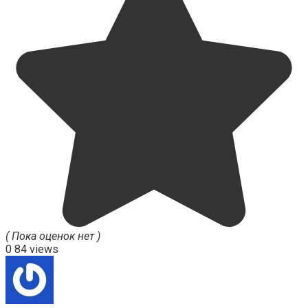
( Пока оценок нет )
0
84 views