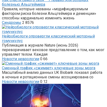
болезнью Альцгеймера
Правила, которые названы «модифицируемым
фактором риска болезни Альцгеймера и деменции»
способны кардинально изменить жизнь
Синдромы
2
8576
Нейробиологи опровергли классический моторный
гомункулус
Публикация в журнале Nature (июнь 2026)
переворачивает вековое представление о том, как мозг
управляет телом. Каждая
Новости неврологии
0
66
Сменный график «сжимает» ключевые зоны мозга
Масштабный анализ данных UK Biobank показал: работа
в ночные и ротационные смены ассоциирована со
Новости неврологии
0
12