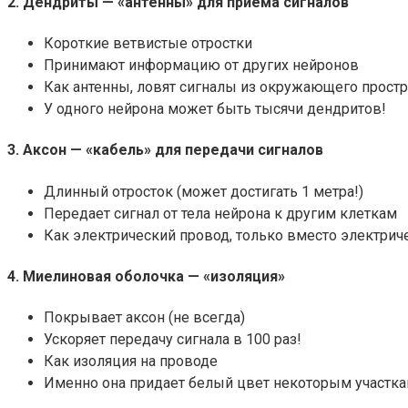
2. Дендриты — «антенны» для приема сигналов
Короткие ветвистые отростки
Принимают информацию от других нейронов
Как антенны, ловят сигналы из окружающего простр
У одного нейрона может быть тысячи дендритов!
3. Аксон — «кабель» для передачи сигналов
Длинный отросток (может достигать 1 метра!)
Передает сигнал от тела нейрона к другим клеткам
Как электрический провод, только вместо электри
4. Миелиновая оболочка — «изоляция»
Покрывает аксон (не всегда)
Ускоряет передачу сигнала в 100 раз!
Как изоляция на проводе
Именно она придает белый цвет некоторым участка