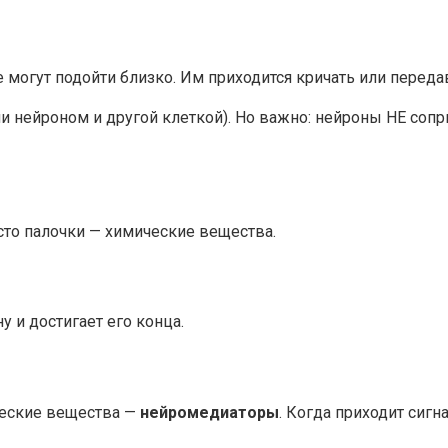
е могут подойти близко. Им приходится кричать или переда
ли нейроном и другой клеткой). Но важно: нейроны НЕ со
сто палочки — химические вещества.
 и достигает его конца.
ческие вещества —
нейромедиаторы
. Когда приходит сиг