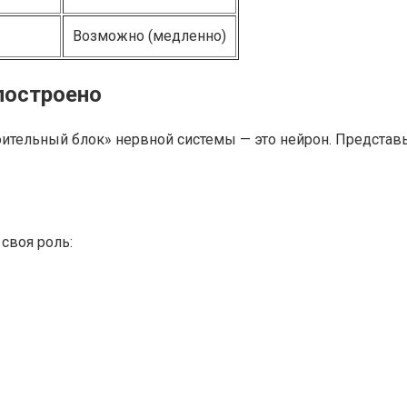
Возможно (медленно)
построено
оительный блок» нервной системы — это нейрон. Представь
своя роль: