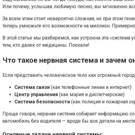
Или почему, услышав любимую песню, вы мгновенно вс
За всем этим стоит невероятно сложная, но при этом ге
теперь умножьте его возможности на миллион. Примерно 
В этой статье мы разберемся, как устроена эта «система 
тем, кто далек от медицины. Поехали!
Что такое нервная система и зачем о
Если представить человеческое тело как огромный город,
Система связи
(как телефонные линии и интернет)
Центр управления
(как мэрия и диспетчерские)
Система безопасности
(как полиция и пожарная ох
Проще говоря, нервная система собирает информацию со 
автомобиль без водителя — вроде бы все детали на месте,
Основные задачи нервной системы: