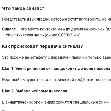
Что такое синапс?
Представьте двух людей, которые хотят поговорить, но н
Синапс
— это место контакта между двумя нейронами (и
— синаптическая щель (около 0,00002 мм).
Как происходит передача сигнала?
Это похоже на эстафету с передачей палочки, только вме
Шаг 1: Электрический сигнал доходит до конца аксона
Нервный импульс (как электрический ток) бежит по аксону
Шаг 2: Выброс нейромедиаторов
В синаптических окончаниях хранятся специальные хими