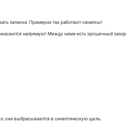
вать записки. Примерно так работают синапсы!
прикасаются напрямую! Между ними есть крошечный зазор
нал, они выбрасываются в синаптическую щель.