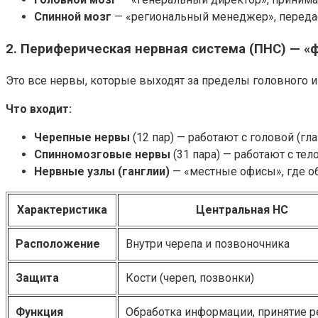
Спинной мозг
— «региональный менеджер», переда
2. Периферическая нервная система (ПНС) — «
Это все нервы, которые выходят за пределы головного и
Что входит:
Черепные нервы
(12 пар) — работают с головой (гла
Спинномозговые нервы
(31 пара) — работают с тел
Нервные узлы (ганглии)
— «местные офисы», где о
Характеристика
Центральная НС
Расположение
Внутри черепа и позвоночника
Защита
Кости (череп, позвонки)
Функция
Обработка информации, принятие 