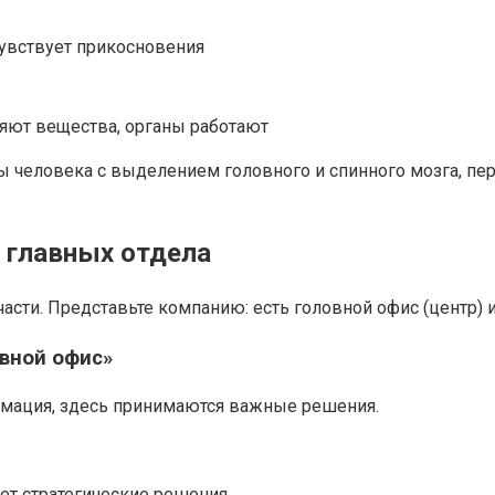
чувствует прикосновения
ют вещества, органы работают
 человека с выделением головного и спинного мозга, пер
а главных отдела
сти. Представьте компанию: есть головной офис (центр) и
овной офис»
рмация, здесь принимаются важные решения.
ет стратегические решения