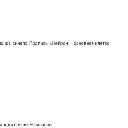
очка, синапс. Подпись: «Нейрон — основная клетка
анции связи» — синапсы.