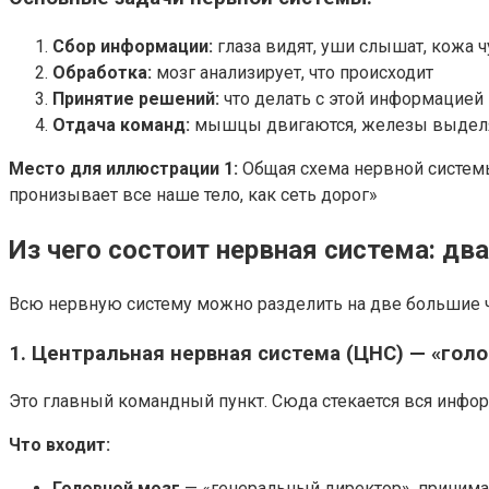
Сбор информации:
глаза видят, уши слышат, кожа 
Обработка:
мозг анализирует, что происходит
Принятие решений:
что делать с этой информацией
Отдача команд:
мышцы двигаются, железы выделя
Место для иллюстрации 1:
Общая схема нервной системы
пронизывает все наше тело, как сеть дорог»
Из чего состоит нервная система: дв
Всю нервную систему можно разделить на две большие ча
1. Центральная нервная система (ЦНС) — «гол
Это главный командный пункт. Сюда стекается вся инфо
Что входит:
Головной мозг
— «генеральный директор», принима