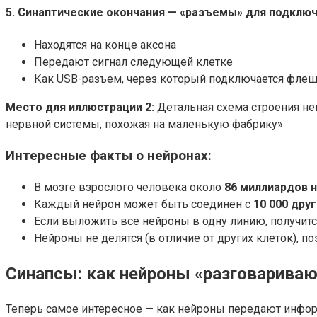
5. Синаптические окончания — «разъемы» для подклю
Находятся на конце аксона
Передают сигнал следующей клетке
Как USB-разъем, через который подключается фле
Место для иллюстрации 2:
Детальная схема строения ней
нервной системы, похожая на маленькую фабрику»
Интересные факты о нейронах:
В мозге взрослого человека около
86 миллиардов 
Каждый нейрон может быть соединен с
10 000 дру
Если выложить все нейроны в одну линию, получит
Нейроны не делятся (в отличие от других клеток), п
Синапсы: как нейроны «разговариваю
Теперь самое интересное — как нейроны передают инфор