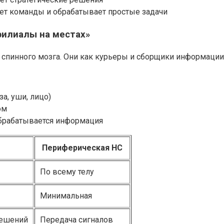
ет команды и обрабатывает простые задачи
филиалы на местах»
 спинного мозга. Они как курьеры и сборщики информации
за, уши, лицо)
ом
брабатывается информация
Периферическая НС
По всему телу
Минимальная
решений
Передача сигналов