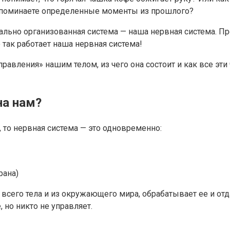
поминаете определенные моменты из прошлого?
ниально организованная система — наша нервная система. 
так работает наша нервная система!
управления» нашим телом, из чего она состоит и как все э
на нам?
 то нервная система — это одновременно:
рана)
всего тела и из окружающего мира, обрабатывает ее и отд
 но никто не управляет.