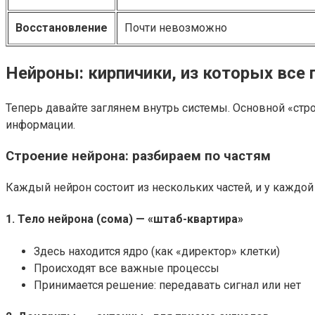
Восстановление
Почти невозможно
Нейроны: кирпичики, из которых все 
Теперь давайте заглянем внутрь системы. Основной «стр
информации.
Строение нейрона: разбираем по частям
Каждый нейрон состоит из нескольких частей, и у каждой 
1. Тело нейрона (сома) — «штаб-квартира»
Здесь находится ядро (как «директор» клетки)
Происходят все важные процессы
Принимается решение: передавать сигнал или нет